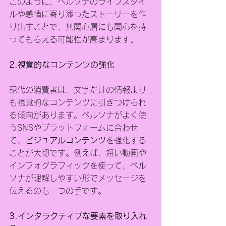
このように、ペルソナのライフスタイ
ルや感情に寄り添ったストーリーを作
り出すことで、無関心層にも関心を持
ってもらえる可能性が高まります。
2.視覚的なコンテンツの強化
現代の消費者は、文字だけの情報より
も視覚的なコンテンツに引きつけられ
る傾向があります。ペルソナがよく使
うSNSやプラットフォームに合わせ
て、
ビジュアルコンテンツ
を強化する
ことが大切です。例えば、短い動画や
インフォグラフィックを使って、ペル
ソナが理解しやすい形でメッセージを
伝えるのも一つの手です。
3.インタラクティブな要素を取り入れ