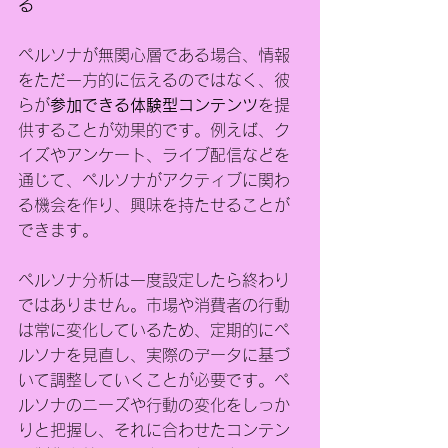
る
ペルソナが無関心層である場合、情報
をただ一方的に伝えるのではなく、彼
らが
参加できる体験型コンテンツ
を提
供することが効果的です。例えば、ク
イズやアンケート、ライブ配信などを
通じて、ペルソナがアクティブに関わ
る機会を作り、興味を持たせることが
できます。
ペルソナ分析は一度設定したら終わり
ではありません。市場や消費者の行動
は常に変化しているため、定期的にペ
ルソナを見直し、実際のデータに基づ
いて調整していくことが必要です。ペ
ルソナのニーズや行動の変化をしっか
りと把握し、それに合わせたコンテン