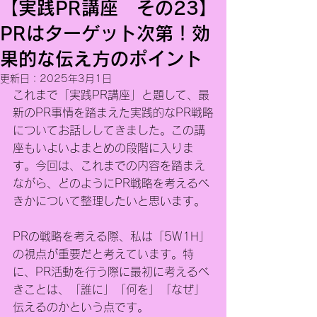
【実践PR講座 その23】
PRはターゲット次第！効
果的な伝え方のポイント
更新日：
2025年3月1日
これまで「実践PR講座」と題して、最
新のPR事情を踏まえた実践的なPR戦略
についてお話ししてきました。この講
座もいよいよまとめの段階に入りま
す。今回は、これまでの内容を踏まえ
ながら、どのようにPR戦略を考えるべ
きかについて整理したいと思います。
PRの戦略を考える際、私は「5W1H」
の視点が重要だと考えています。特
に、PR活動を行う際に最初に考えるべ
きことは、「誰に」「何を」「なぜ」
伝えるのかという点です。