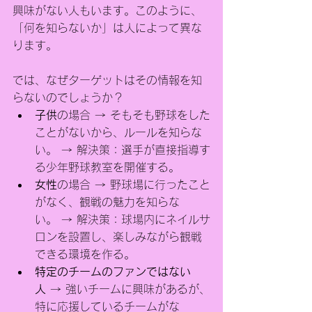
興味がない人もいます。このように、
「何を知らないか」は人によって異な
ります。
では、なぜターゲットはその情報を知
らないのでしょうか？
子供
の場合 → そもそも野球をした
ことがないから、ルールを知らな
い。 → 解決策：選手が直接指導す
る少年野球教室を開催する。
女性
の場合 → 野球場に行ったこと
がなく、観戦の魅力を知らな
い。 → 解決策：球場内にネイルサ
ロンを設置し、楽しみながら観戦
できる環境を作る。
特定のチームのファンではない
人
 → 強いチームに興味があるが、
特に応援しているチームがな