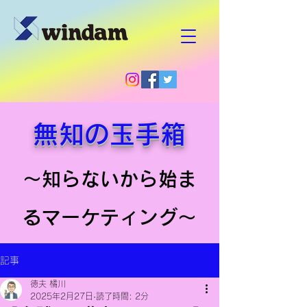
無知の玉手箱
～知らないから始ま
るマーケティング～
記事
徳夫 橘川
2025年2月27日
読了時間: 2分