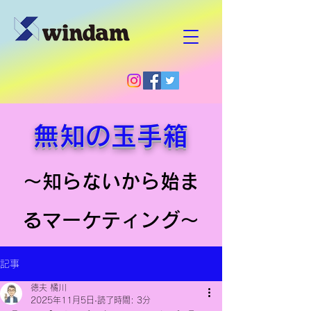
無知の玉手箱
～知らないから始ま
るマーケティング～
記事
徳夫 橘川
2025年11月5日
読了時間: 3分