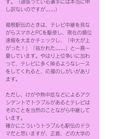
す。（頑張っている選手には本当に申
し訳ないのですが……）
箱根駅伝のときは、テレビ中継を見な
がらスマホとPCを駆使し、現在の順位
速報を大まかチェックし、「中大が上
がった！」「抜かれた……」と一喜一
憂しています。やはり上位争いに加わ
って、テレビに多く映るようなレース
をしてくれると、応援のしがいがあり
ます。
ただし、けがや熱中症などによるアク
シデントでトラブルがあるとテレビは
そのことを当然のことながら中継して
います。
確かにこういうトラブルも駅伝のドラ
マだと思いますが、正直、どの大学の