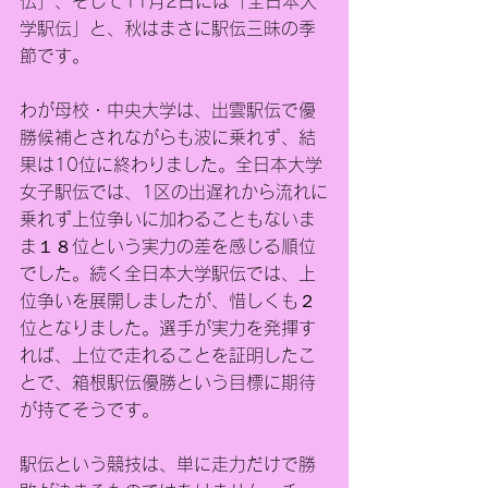
伝」、そして11月2日には「全日本大
学駅伝」と、秋はまさに駅伝三昧の季
節です。
わが母校・中央大学は、出雲駅伝で優
勝候補とされながらも波に乗れず、結
果は10位に終わりました。全日本大学
女子駅伝では、1区の出遅れから流れに
乗れず上位争いに加わることもないま
ま１８位という実力の差を感じる順位
でした。続く全日本大学駅伝では、上
位争いを展開しましたが、惜しくも２
位となりました。選手が実力を発揮す
れば、上位で走れることを証明したこ
とで、箱根駅伝優勝という目標に期待
が持てそうです。
駅伝という競技は、単に走力だけで勝