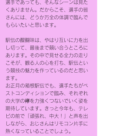
選手であっても、そんなシーンは見た
くありません。だからこそ、選手の皆
さんには、どうか万全の体調で臨んで
もらいたいと思います。
駅伝の醍醐味は、やはり互いに力を出
し切って、最後まで競い合うところに
あります。その中で見せる全力の走り
こそが、観る人の心を打ち、駅伝とい
う競技の魅力を作っているのだと思い
ます。
お正月の箱根駅伝でも、選手たちがベ
ストコンディションで臨み、それぞれ
の大学の襷を力強くつないでいく姿を
期待しています。きっと今年も、テレ
ビの前で「頑張れ、中大！」と声を出
しながら、おじさんはリモコン片手に
熱くなっていることでしょう。