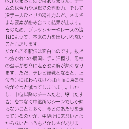
敗が決まるものではありません。チー
ムの総合力や現場での判断力、そして
選手一人ひとりの精神力など、さまざ
まな要素が絡み合って結果が出ます。
そのため、プレッシャーやレースの流
れによって、本来の力を出し切れない
こともあります。
だからこそ駅伝は面白いのです。抜き
つ抜かれつの展開に手に汗握り、母校
の選手が懸命に走る姿に胸が熱くなり
ます。ただ、テレビ観戦となると、上
位争いに加わらなければ画面に映る機
会がぐっと減ってしまいます。しか
し、中位以降のチームだと、襷（たす
き）をつなぐ中継所のシーンでしか映
らないことも多く、今どのあたりを走
っているのかが、中継所に来ないとわ
からないというもどかしさがありま