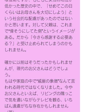
低かった歴史の中で、「せめてこの日
くらいはお母さんを大切にしよう」と
いう社会的な配慮があったのではない
かと思います。対して父親は、これま
で“偉そうにしてた側”というイメージが
ある。だから「今さら感謝する必要あ
る？」と受け止められてしまうのかも
しれません。
確かに以前はそうだったかもしれませ
んが、現代のお父さんはどうでしょ
う。
もはや家庭の中で“威厳の象徴”なんて言
われる時代ではなくなりました。今や
お父さんといえば、リビングの隅っこ
で気を遣いながらテレビを観る、いち
ばん遠慮がちな存在かもしれません