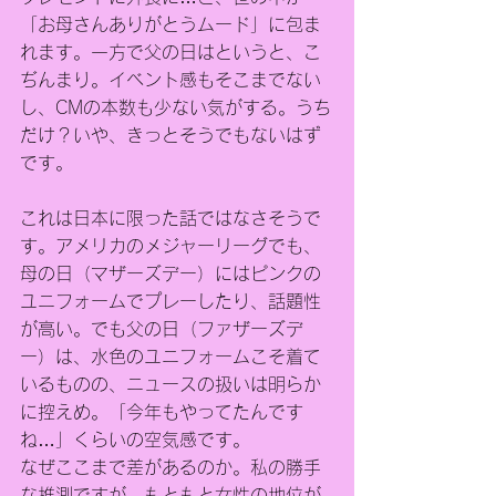
「お母さんありがとうムード」に包ま
れます。一方で父の日はというと、こ
ぢんまり。イベント感もそこまでない
し、CMの本数も少ない気がする。うち
だけ？いや、きっとそうでもないはず
です。
これは日本に限った話ではなさそうで
す。アメリカのメジャーリーグでも、
母の日（マザーズデー）にはピンクの
ユニフォームでプレーしたり、話題性
が高い。でも父の日（ファザーズデ
ー）は、水色のユニフォームこそ着て
いるものの、ニュースの扱いは明らか
に控えめ。「今年もやってたんです
ね…」くらいの空気感です。
なぜここまで差があるのか。私の勝手
な推測ですが、もともと女性の地位が