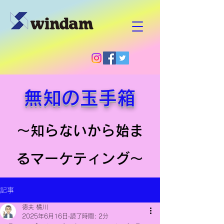
無知の玉手箱
～知らないから始ま
るマーケティング～
記事
徳夫 橘川
2025年6月16日
読了時間: 2分