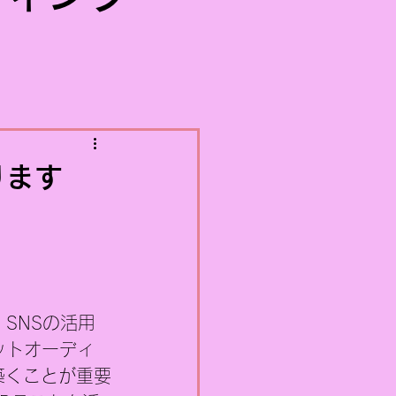
ります
SNSの活用
ーゲットオーディ
築くことが重要