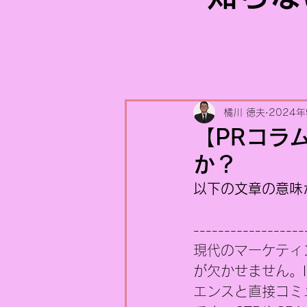
橘川 徳夫
2024
【PRコラ
か？
以下の文章の意味
------------------
現代のマーケティン
が欠かせません。Ins
エンスと直接コミ