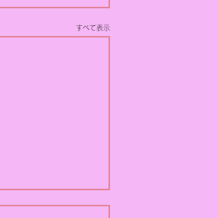
すべて表示
Rコラム】原子力PRはど