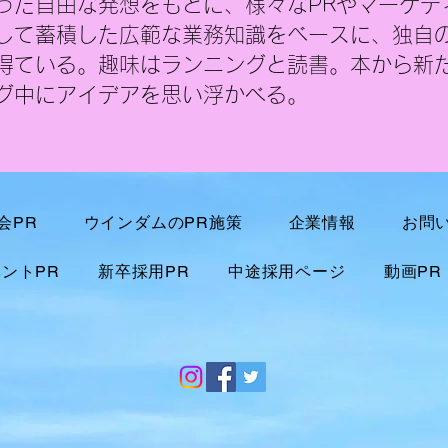
った自由な発想をもとに、様々なPRやマーケテ
して蓄積した広範な業務知識をベースに、独自の
得ている。
趣味はランニングと読書。本から新
グ中にアイデアを思い浮かべる。
会PR
ウインダムのPR施策
企業情報
お問
ントPR
新卒採用PR
中途採用ページ
動画PR