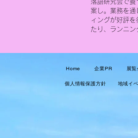
落語研究会で養
案し。業務を通
ィングが好評を
たり、ランニン
Home
企業PR
展覧
個人情報保護方針
地域イベ