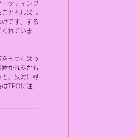
マーケティング
ることもしばし
わけです。する
てくれていま
欲をもったほう
目置かれるかも
ると、反対に尋
はTPOに注