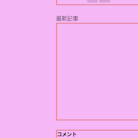
最新記事
【PRコラム】ワールドカッ
コメント