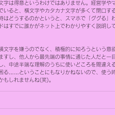
文字は得意というわけではありません。経営学や
でいると、横文字やカタカナ文字が多くて閉口す
時はどうするのかというと、スマホで「ググる」
ドはすでに誰かがネット上でわかりやすく説明し
横文字を嫌うのでなく、積極的に知ろうという意
ますし、他人から最先端の事情に通じた人だと一
し、中途半端な理解のうちに使いどころを間違え
困る……ということにもなりかねないので、使う時
かもしれませんね(笑)。