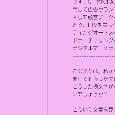
です。CTRやCP
用して広告やラン
入して顧客データ
とで、LTVを最
ティングオートメ
ドナーチャリング
デジタルマーケテ
------------------
この文章は、私が
成してもらった文
こうした横文字が
いでしょうか？
こういう文章を見