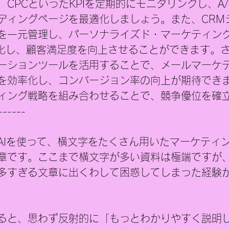
A、CPCといったKPIを定期的にモニタリングし、A
ディングページを最適化しましょう。また、CRM
を一元管理し、パーソナライズド・マーケティン
大化し、顧客満足度を向上させることができます。
ーションツールを活用することで、メールマーケ
を効率化し、コンバージョン率の向上が期待でき
ィング戦略を組み合わせることで、競争優位を確
------
AIを使って、横文字をたくさん用いたマーケティ
章です。ここまで横文字が多い資料は極端ですが
多すぎる文章に出くわして困惑してしまった経験
ると、思わず反射的に「もっとわかりやすく説明