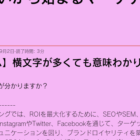
年9月2日
読了時間: 3分
ム】横文字が多くても意味わか
が分かりますか？
------
グでは、ROIを最大化するために、SEOやSEM、
tagramやTwitter、Facebookを通じて、タ
ュニケーションを図り、ブランドロイヤリティを