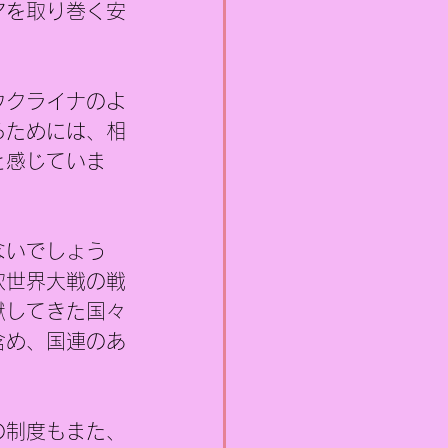
アを取り巻く安
ウクライナのよ
るためには、相
と感じていま
ないでしょう
次世界大戦の戦
献してきた国々
含め、国連のあ
の制度もまた、