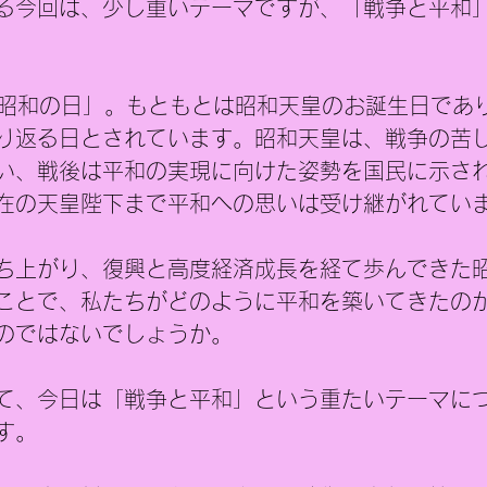
る今回は、少し重いテーマですが、「戦争と平和
「昭和の日」。もともとは昭和天皇のお誕生日であ
り返る日とされています。昭和天皇は、戦争の苦
い、戦後は平和の実現に向けた姿勢を国民に示さ
在の天皇陛下まで平和への思いは受け継がれてい
ち上がり、復興と高度経済成長を経て歩んできた
ことで、私たちがどのように平和を築いてきたの
のではないでしょうか。
て、今日は「戦争と平和」という重たいテーマに
す。