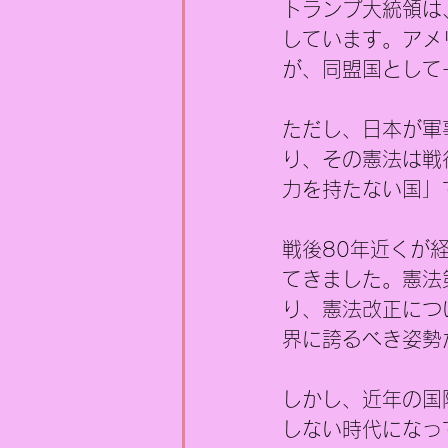
トランプ大統領は
しています。アメ
が、同盟国として
ただし、日本が軍
り、その憲法は戦
力を持たない国」
戦後80年近くが
てきました。憲法
り、憲法改正につ
界に誇るべき姿勢
しかし、近年の国
しない時代になっ