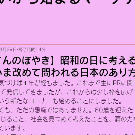
4月29日
読了時間: 4分
さんのぼやき】昭和の日に考え
いま改めて問われる日本のあり
気づけば１年が経ちました。これまで主にPRに関
して発信してきましたが、これからは少し枠を広げ
いう新たなコーナーも始めることにしました。
ても、ただの愚痴ではありません。60歳を迎えた
感じること、社会を見つめて考えたことを、肩の力
ています。