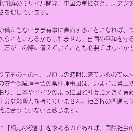
北朝鮮のミサイル開発、中国の軍拡など、東アジ
さを増しています。
の備えもないまま有事に直面することになれば、
払うことになるかもしれません。自国の平和を守
、万が一の際に備えておくことも必要ではないか
秩序そのものも、見直しの時期に来ているのでは
の安全保障理事会の常任理事国は、いまだに第二
おり、日本やドイツのように国際社会に大きく貢
十分な影響力を持てていません。拒否権の問題も
代に合っていないと感じます。
に「相応の役割」を求めるのであれば、国際社会