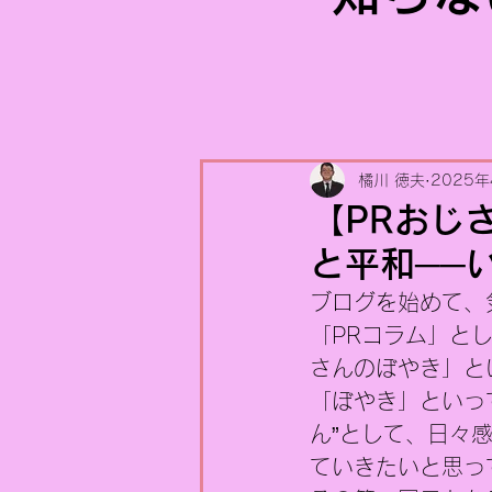
橘川 徳夫
2025年
【PRおじ
と平和──
ブログを始めて、
「PRコラム」と
さんのぼやき」と
「ぼやき」といっ
ん”として、日々
ていきたいと思っ