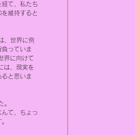
を経て、私たち
和を維持すると
は、世界に例
背負っていま
世界に向けて
には、現実を
あると思いま
た。
なんて、ちょっ
す。