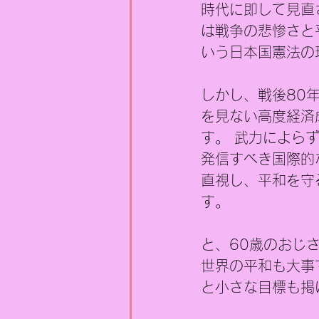
時代に即して見直
は戦争の悲惨さと
いう日本国憲法の
しかし、戦後80
を見ない高度経済
す。 武力によら
発信すべき国際的
直視し、平和を守
す。
と、60歳のおじ
世界の平和も大事
と小さな目標も掲