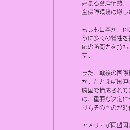
高まる台湾情勢、
全保障環境は厳し
もしも日本が、何
うに多くの犠牲を
応の防衛力を持ち
す。
また、戦後の国際
か。たとえば国連
勝国で構成されて
は、重要な決定に
り方そのものが時
アメリカが同盟国