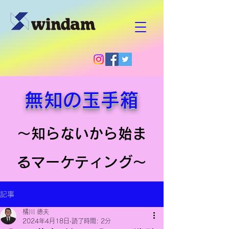
無知の玉手箱
～知らないから始ま
るマーケティング～
記事
橘川 徳夫
2024年4月18日
読了時間: 2分