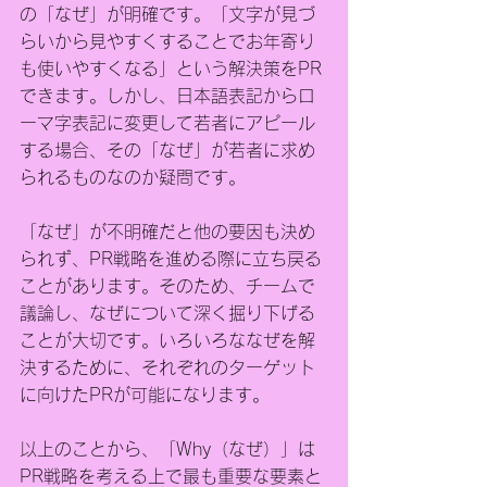
の「なぜ」が明確です。「文字が見づ
らいから見やすくすることでお年寄り
も使いやすくなる」という解決策をPR
できます。しかし、日本語表記からロ
ーマ字表記に変更して若者にアピール
する場合、その「なぜ」が若者に求め
られるものなのか疑問です。
「なぜ」が不明確だと他の要因も決め
られず、PR戦略を進める際に立ち戻る
ことがあります。そのため、チームで
議論し、なぜについて深く掘り下げる
ことが大切です。いろいろななぜを解
決するために、それぞれのターゲット
に向けたPRが可能になります。
以上のことから、「Why（なぜ）」は
PR戦略を考える上で最も重要な要素と