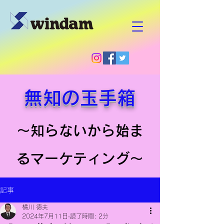
無知の玉手箱
～知らないから始ま
るマーケティング～
記事
橘川 徳夫
2024年7月11日
読了時間: 2分