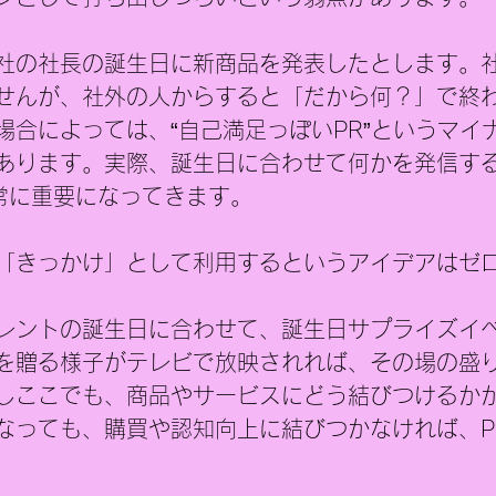
社の社長の誕生日に新商品を発表したとします。
せんが、社外の人からすると「だから何？」で終
場合によっては、“自己満足っぽいPR”というマイ
あります。実際、誕生日に合わせて何かを発信す
非常に重要になってきます。
「きっかけ」として利用するというアイデアはゼ
レントの誕生日に合わせて、誕生日サプライズイ
を贈る様子がテレビで放映されれば、その場の盛
しここでも、商品やサービスにどう結びつけるか
なっても、購買や認知向上に結びつかなければ、P