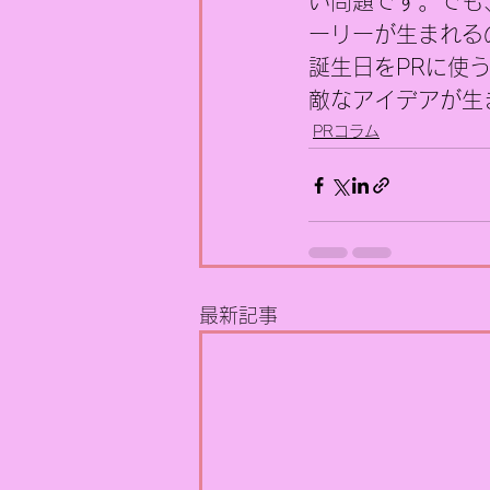
い問題です。でも
ーリーが生まれる
誕生日をPRに使
敵なアイデアが生
PRコラム
最新記事