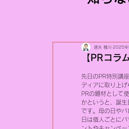
徳夫 橘川
2025年
【PRコラ
先日のPR特別講
ディアに取り上げ
PRの題材として
かというと、誕生
です。母の日やバ
日は個人ごとにバ
ントやキャンペー