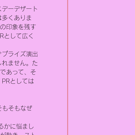
スデーデザート
は多くありま
ての印象を残す
Rとして広く
サプライズ演出
しれません。た
”であって、そ
PRとしては
そもそもなぜ
。
るかに悩まし