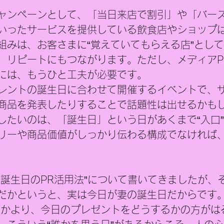
ャンペーンとして、「当日来店で割引」や「バー
いったサービスを提供している飲食店やショップ
組みは、お客さまに“覚えていてもらえる店”とし
、リピートにもつながります。ただし、メディアP
には、もうひと工夫が必要です。
レントの誕生日に合わせて開催するイベントで、
商品を発表したりすることで話題性は出せるかも
したいのは、「誕生日」という日があくまで“入口
リーや商品価値がしっかり伝わる構成でなければ、
“誕生日のPR活用法”について書いてきましたが、
だかというと、実は今日が妻の誕生日だからです
るかより、今日のプレゼントをどうするかの方がは