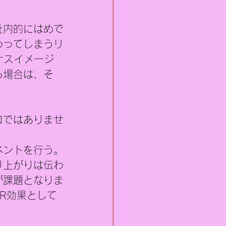
社内的にはめで
わってしまうリ
ナスイメージ
る場合は、そ
ロではありませ
ベントを行う。
り上がりは伝わ
が課題となりま
R効果として