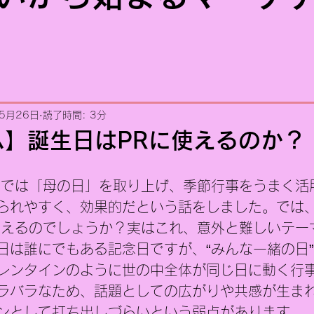
5月26日
読了時間: 3分
ム】誕生日はPRに使えるのか？
座では「母の日」を取り上げ、季節行事をうまく活
られやすく、効果的だという話をしました。では
使えるのでしょうか？実はこれ、意外と難しいテー
日は誰にでもある記念日ですが、“みんな一緒の日
レンタインのように世の中全体が同じ日に動く行
ラバラなため、話題としての広がりや共感が生ま
ンとして打ち出しづらいという弱点があります。