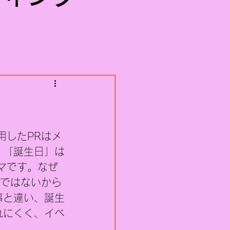
用したPRはメ
、「誕生日」は
マです。なぜ
”ではないから
事と違い、誕生
れにくく、イベ