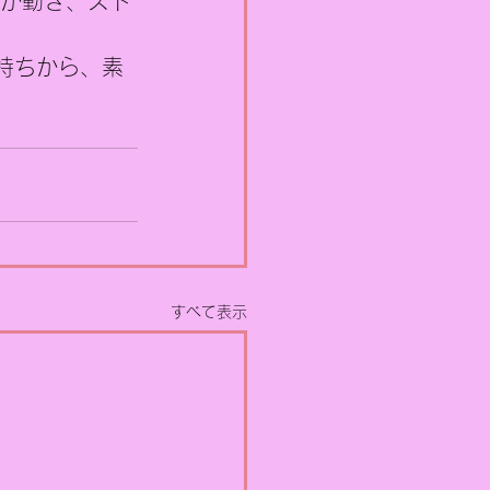
心が動き、スト
持ちから、素
すべて表示