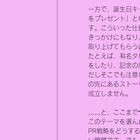
一方で、誕生日キ
をプレゼント」と
す。こういった仕
きっかけにもなり
取り上げてもらう
たとえば、有名タ
をしたり、記念の
だしそこでも注意
の先にあるストー
成立しません。
……と、ここまで
このテーマを選ん
PR戦略をどうす