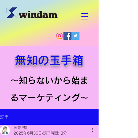
無知の玉手箱
～知らないから始ま
るマーケティング～
記事
徳夫 橘川
2025年6月30日
読了時間: 3分