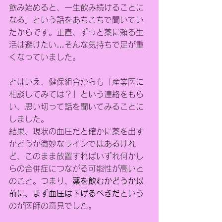
飲み始めると、一生飲み続けることに
なる」という話をあちこちで聞いてい
たからです。正直、ずっと薬に頼る生
活は避けたい…そんな気持ちで足が重
くなっていました。
とはいえ、健保組合からも「産業医に
相談してみては？」という連絡をもら
い、思い切って話を聞いてみることに
しました。
結果、現状の血圧だと確かに薬を出す
かどうか微妙なラインではあるけれ
ど、このまま放置すればいずれ何かし
らの合併症につながる可能性が高いと
のこと。つまり、
薬を飲むかどうか以
前に、まず血圧は下げるべきだ
という
のが医師の意見でした。