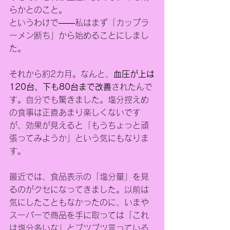
らかとのこと。
というわけで――私はまず「カップラ
ーメン断ち」から始めることにしまし
た。
それから約2カ月。なんと、
血圧が上は
120台、下も80台まで改善
されたんで
す。自分でも驚きました。塩分控えめ
の食事は正直あまり楽しくないです
が、効果が見えると「もうちょっと頑
張ってみようか」という気にもなりま
す。
最近では、食品表示の「塩分量」を見
るのがクセになってきました。以前は
気にしたこともなかったのに、いまや
スーパーで商品を手に取っては「これ
は塩分多いな」とブツブツ言っている