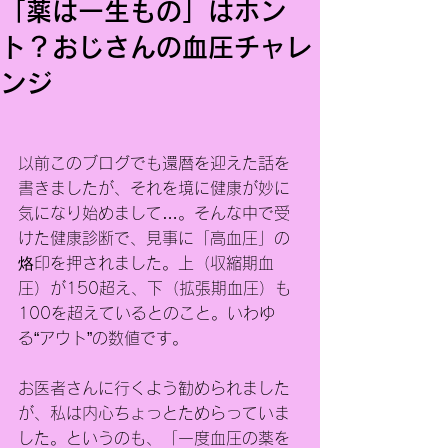
「薬は一生もの」はホン
ト？おじさんの血圧チャレ
ンジ
以前このブログでも還暦を迎えた話を
書きましたが、それを境に健康が妙に
気になり始めまして…。そんな中で受
けた健康診断で、見事に「高血圧」の
烙印を押されました。上（収縮期血
圧）が150超え、下（拡張期血圧）も
100を超えているとのこと。いわゆ
る“アウト”の数値です。
お医者さんに行くよう勧められました
が、私は内心ちょっとためらっていま
した。というのも、「一度血圧の薬を