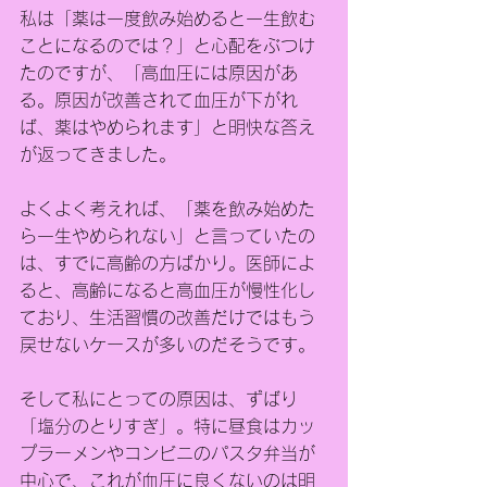
私は「薬は一度飲み始めると一生飲む
ことになるのでは？」と心配をぶつけ
たのですが、「高血圧には原因があ
る。原因が改善されて血圧が下がれ
ば、薬はやめられます」と明快な答え
が返ってきました。
よくよく考えれば、「薬を飲み始めた
ら一生やめられない」と言っていたの
は、すでに高齢の方ばかり。医師によ
ると、高齢になると高血圧が慢性化し
ており、生活習慣の改善だけではもう
戻せないケースが多いのだそうです。
そして私にとっての原因は、ずばり
「塩分のとりすぎ」。特に昼食はカッ
プラーメンやコンビニのパスタ弁当が
中心で、これが血圧に良くないのは明