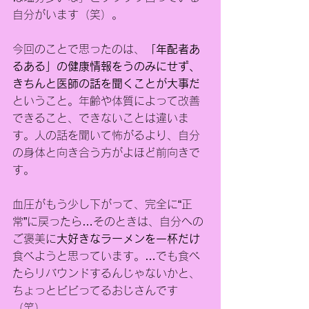
自分がいます（笑）。
今回のことで思ったのは、
「年配者あ
るある」の健康情報をうのみにせず、
きちんと医師の話を聞くことが大事だ
ということ。年齢や体質によって改善
できること、できないことは違いま
す。人の話を聞いて怖がるより、自分
の身体と向き合う方がよほど前向きで
す。
血圧がもう少し下がって、完全に“正
常”に戻ったら…そのときは、自分への
ご褒美に
大好きなラーメンを一杯だけ
食べようと思っています。…でも食べ
たらリバウンドするんじゃないかと、
ちょっとビビってるおじさんです
（笑）。