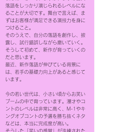
落語をしっかり演じられるレベルにな
ることが大切です。舞台で言えば、ま
ずはお客様が満足できる演技力を身に
つけること。
そのうえで、自分の落語を創作し、披
露し、試行錯誤しながら磨いていく。
そうして初めて、新作が育っていくの
だと思います。
最近、新作落語が伸びている背景に
は、若手の基礎力向上があると感じて
います。
今の若い世代は、小さい頃からお笑い
ブームの中で育っています。漫才やコ
ントのレベルは非常に高く、M-1やキ
ングオブコントの予選を勝ち抜くネタ
などは、本当に完成度が高い。
そうした「笑いの感覚」が洗練された