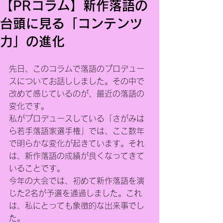
【PRコラム】新作落語の
台頭に見る「コンテンツ
力」の進化
先日、このコラムで落語のプロデュー
スについてお話ししました。その中で
改めて感じているのが、最近の落語の
変化です。
私がプロデュースしている「さがみは
ら若手落語家選手権」では、ここ数年
で明らかな変化が起きています。それ
は、新作落語の成績が良くなってきて
いることです。
今年の大会では、初めて新作落語を演
じた2名が予選を通過しました。これ
は、私にとっても象徴的な出来事でし
た。