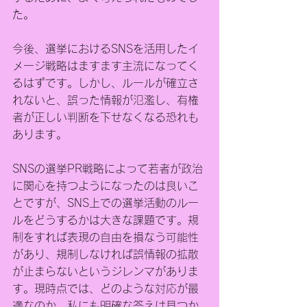
た。
今後、選挙におけるSNSを活用したイ
メージ戦略はますます主流になってく
るはずです。しかし、ルールが確立さ
れないと、誤った情報が氾濫し、有権
者が正しい判断を下せなくなる恐れも
あります。
SNSの選挙PR戦略によって若者が政治
に関心を持つようになったのは良いこ
とですが、SNS上での選挙活動のルー
ルをどうするかは大きな課題です。規
制をすれば表現の自由を損なう可能性
があり、規制しなければ誤情報の拡散
が止まらないというジレンマがありま
す。現時点では、どのような対応が最
適なのか、私にも明確な答えは見つか