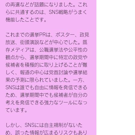
の再選などが話題になりました。これ
らに共通するのは、SNS戦略がうまく
機能したことです。
これまでの選挙PRは、ポスター、政見
放送、街頭演説などが中心でした。既
存メディアは、公職選挙法や公平性の
観点から、選挙期間中に特定の政党や
候補者を積極的に取り上げることが難
しく、報道の中心は党首討論や選挙結
果の予測に限られていました。一方、
SNSは誰でも自由に情報を発信できる
ため、選挙期間中でも候補者が自分の
考えを発信できる強力なツールになっ
ています。
しかし、SNSには自主規制がないた
め、誤った情報が広まるリスクもあり