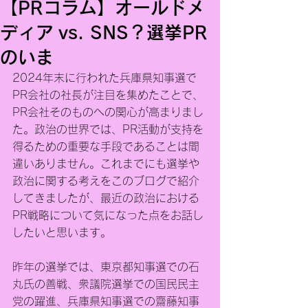
【PRコラム】オールドメ
ディア vs. SNS？選挙PR
のいま
2024年末に行われた兵庫県知事選で
PR会社の社長が注目を集めたことで、
PR会社そのものへの関心が高まりまし
た。政治の世界では、PR活動が支持を
得るための重要な手段であることは間
違いありません。これまでにも選挙や
政治に関する考えをこのブログで紹介
してきましたが、最近の政治における
PR戦略について気になった点をお話し
したいと思います。
昨年の選挙では、東京都知事選での石
丸氏の善戦、衆議院選挙での国民民主
党の躍進、兵庫県知事選での齋藤知事