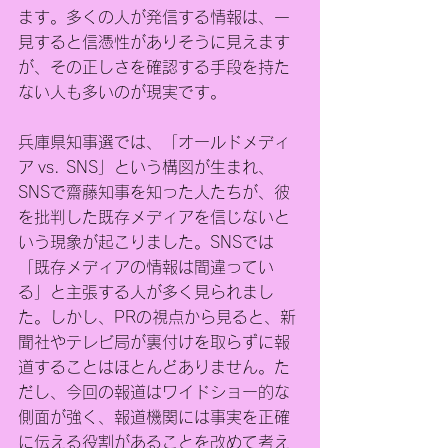
ます。多くの人が発信する情報は、一
見すると信憑性がありそうに見えます
が、その正しさを確認する手段を持た
ない人も多いのが現実です。
兵庫県知事選では、「オールドメディ
ア vs. SNS」という構図が生まれ、
SNSで齋藤知事を知った人たちが、彼
を批判した既存メディアを信じないと
いう現象が起こりました。SNSでは
「既存メディアの情報は間違ってい
る」と主張する人が多く見られまし
た。しかし、PRの視点から見ると、新
聞社やテレビ局が裏付けを取らずに報
道することはほとんどありません。た
だし、今回の報道はワイドショー的な
側面が強く、報道機関には事実を正確
に伝える役割があることを改めて考え