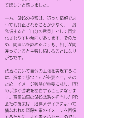
てほしいと感じました。
一方、SNSの投稿は、誤った情報であ
っても訂正されることが少なく、一度
発信すると「自分の意見」として固定
化されやすい傾向があります。そのた
め、間違いを認めるよりも、相手が間
違っていると主張し続けることになり
がちです。
政治において自分の主張を実現するに
は、選挙で勝つことが必要です。その
ため、イメージ戦略が重要になり、PR
の手法が勝敗を左右することになりま
す。齋藤知事のSNS戦略を担当したPR
会社の施策は、既存メディアによって
損なわれた齋藤知事のイメージを回復
するために、よく考えられたものでし