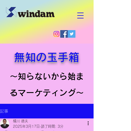
無知の玉手箱
～知らないから始ま
るマーケティング～
記事
橘川 徳夫
2025年3月17日
読了時間: 3分