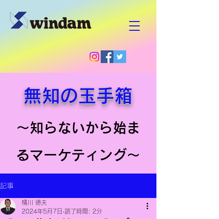
無知の玉手箱
～知らないから始ま
るマーケティング～
記事
橘川 徳夫
2024年5月7日
読了時間: 2分