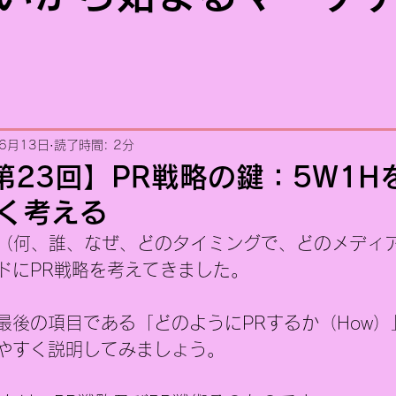
6月13日
読了時間: 2分
 第23回】PR戦略の鍵：5W1H
く考える
H（何、誰、なぜ、どのタイミングで、どのメディ
ドにPR戦略を考えてきました。
最後の項目である「どのようにPRするか（How）
やすく説明してみましょう。