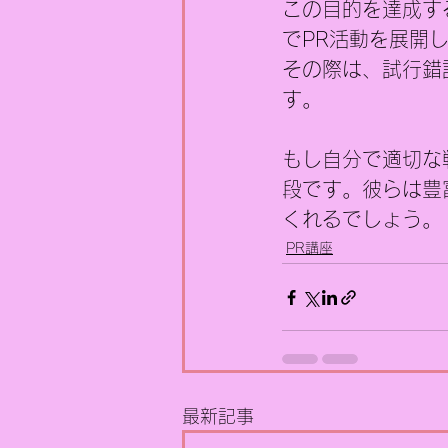
この目的を達成す
でPR活動を展開
その際は、試行錯
す。
もし自分で適切な
段です。彼らは豊
くれるでしょう。
PR講座
最新記事