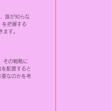
）、誰が知らな
）を把握する
きます。
、その戦略に
者を配置すると
必要なのかを考