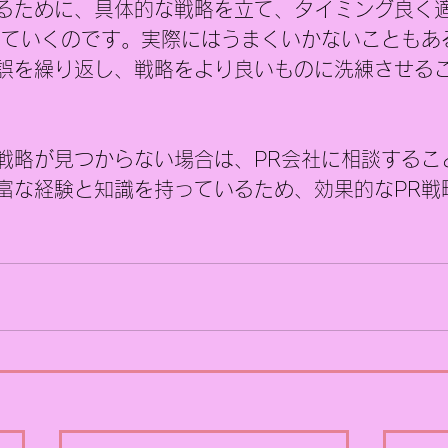
るために、具体的な戦略を立て、タイミング良く
していくのです。実際にはうまくいかないこともあ
誤を繰り返し、戦略をより良いものに洗練させる
戦略が見つからない場合は、PR会社に相談するこ
富な経験と知識を持っているため、効果的なPR戦