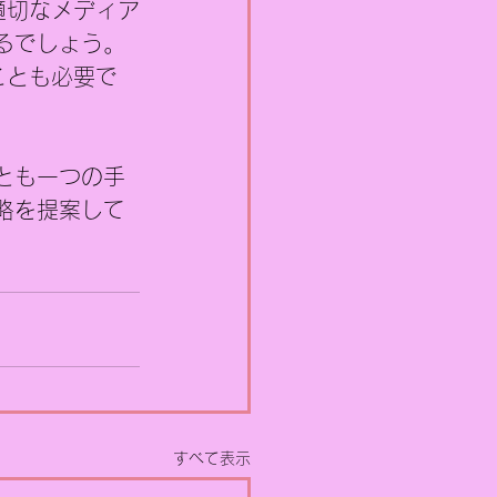
適切なメディア
るでしょう。
ことも必要で
とも一つの手
略を提案して
すべて表示