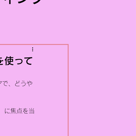
を使って
アで、どうや
」に焦点を当