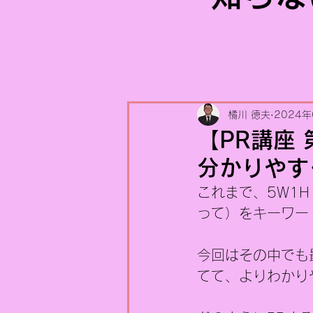
橘川 徳夫
2024年
【PR講座
分かりやす
これまで、5W1
って）をキーワー
今回はその中でも
てて、よりわかり