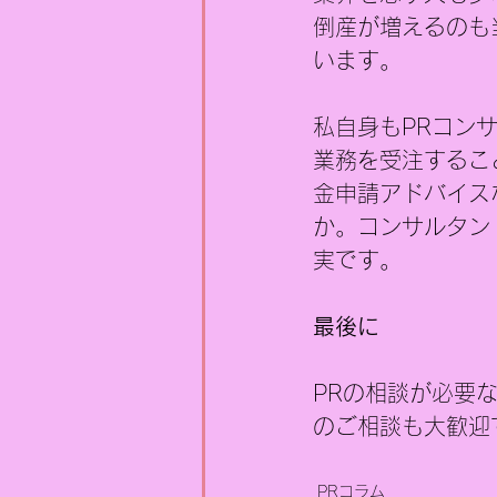
倒産が増えるのも
います。
私自身もPRコン
業務を受注するこ
金申請アドバイス
か。コンサルタン
実です。
最後に
PRの相談が必要
のご相談も大歓迎
PRコラム