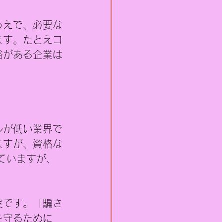
うえで、必要な
ます。たとえコ
裕がある企業は
ルが低い業界で
ますが、資格な
ていますが、
実です。「騙さ
を守るために