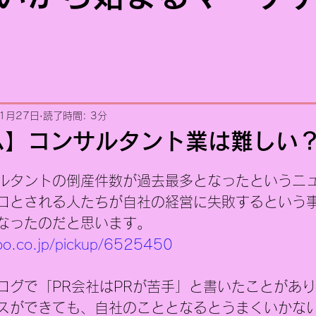
1月27日
読了時間: 3分
ム】コンサルタント業は難しい
日
ルタントの倒産件数が過去最多となったというニ
ロとされる人たちが自社の経営に失敗するという
なったのだと思います。
hoo.co.jp/pickup/6525450
ログで「PR会社はPRが苦手」と書いたことがあ
スができても、自社のこととなるとうまくいかな