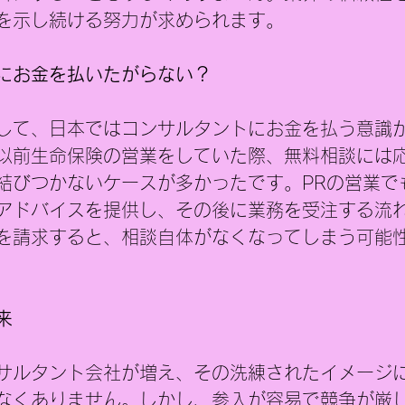
を示し続ける努力が求められます。
にお金を払いたがらない？
して、日本ではコンサルタントにお金を払う意識
以前生命保険の営業をしていた際、無料相談には
結びつかないケースが多かったです。PRの営業で
アドバイスを提供し、その後に業務を受注する流
を請求すると、相談自体がなくなってしまう可能
来
サルタント会社が増え、その洗練されたイメージ
なくありません。しかし、参入が容易で競争が厳