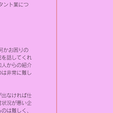
タント業につ
何かお困りの
況を話してくれ
知人からの紹介
のは非常に難し
が出なければ仕
営状況が悪い企
るのは難しく、