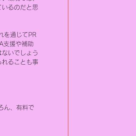
ているのだと思
れを通じてPR
A支援や補助
はないでしょう
られることも事
ろん、有料で