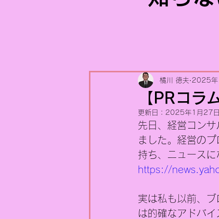
橘川 徳夫
2025年
【PRコラ
更新日：
2025年1月27
先日、経営コンサ
ました。経営のプ
持ち、ニュースに
https://news.ya
実は私も以前、ブ
は的確なアドバイ