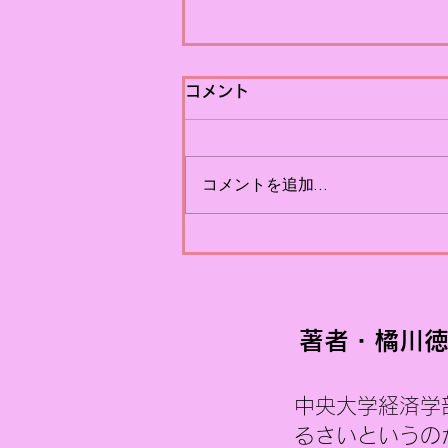
【PRコラム】ワールドカッ
コメント
プから学ぶPRのタイミング
昨日、FIFAワールドカップ
コメントを追加…
2026がスペインの優勝で幕を閉
じました。 6月11日（日本時間
では12日）に開幕した約1か月
にわたる熱戦も終わり、少し寂
しさを感じる一方で、「そろそ
ろ別の話題でもいいかな」と思
う気持ちもあります。 実際、大
著者・橘川徳
会期間中はテレビをつければワ
ールドカップの話題ばかりでし
中央大学経済学
た。 日本代表がブラジルに敗れ
た後は報道量も少し落ち着きま
るさいというの