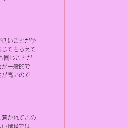
が低いことが挙
応じてもらえて
も同じことが
れが一般的で
性が高いので
に惹かれてこの
しい環境では、