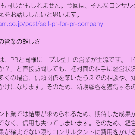
ルも同じかもしれません。今回は、そんなコンサル
えをお話ししたいと思います。
am.co.jp/post/self-pr-for-pr-company
の営業の難しさ
は、PRと同様に「プル型」の営業が主流です。「
か？」と直接訪問しても、初対面の相手に経営状
多くの場合、信頼関係を築いたうえでの相談や、
かけになります。そのため、新規顧客を獲得する
ント業では結果が求められるため、期待した成果
でなく、信用も失ってしまいます。そのため、経
果が確実でない限りコンサルタントに費用をかけ