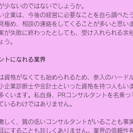
が少ないのではないでしょうか。
い企業は、今後の経営に必要なことを自ら調べた
見極め、相談の連絡をしてくることが多いと思い
案が失敗に終わったとしても、受け入れられる余
ょう。
ントになれる業界
は資格がなくても始められるため、参入のハード
小企業診断士や会計士といった資格を持つ人もい
多くいます。私自身、PRコンサルタントを名乗っ
ているわけではありません。
激しく、質の低いコンサルタントがいることも事
耳にすることも珍しくありません。業界の信頼性